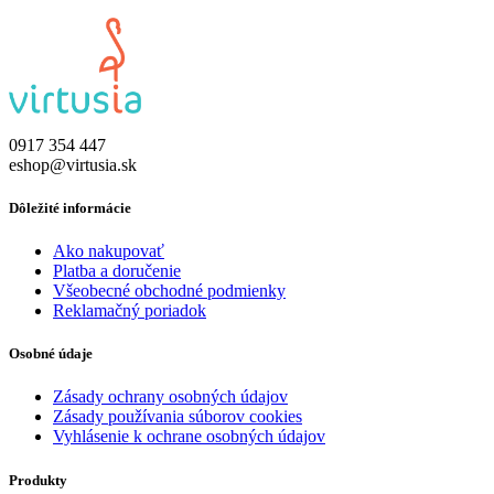
0917 354 447
eshop@virtusia.sk
Dôležité informácie
Ako nakupovať
Platba a doručenie
Všeobecné obchodné podmienky
Reklamačný poriadok
Osobné údaje
Zásady ochrany osobných údajov
Zásady používania súborov cookies
Vyhlásenie k ochrane osobných údajov
Produkty