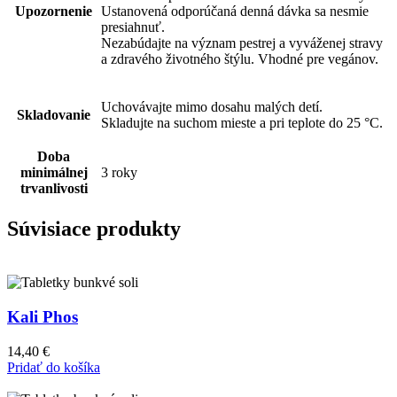
Upozornenie
Ustanovená odporúčaná denná dávka sa nesmie
presiahnuť.
Neza­búdajte na význam pestrej a vyváženej stravy
a zdravého životného štýlu. Vhodné pre vegánov.
Uchovávajte mimo dosahu malých detí.
Skladovanie
Skladujte na suchom mieste a pri teplote do 25 °C.
Doba
minimálnej
3 roky
trvanlivosti
Súvisiace produkty
Kali Phos
14,40
€
Pridať do košíka