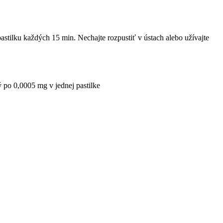
stilku každých 15 min. Nechajte roz­pustiť v ústach alebo užívajte
tý po 0,0005 mg v jednej pastilke