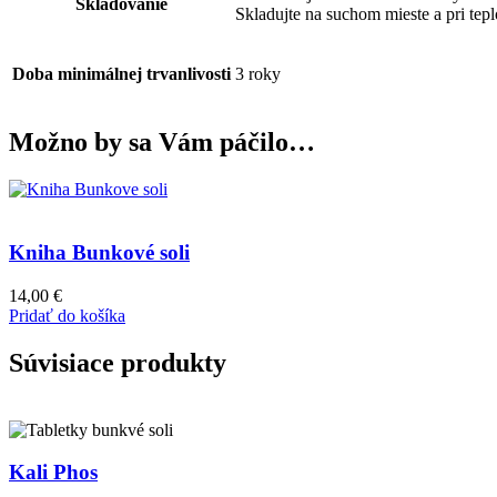
Skladovanie
Skladujte na suchom mieste a pri tepl
Doba minimálnej trvanlivosti
3 roky
Možno by sa Vám páčilo…
Kniha Bunkové soli
14,00
€
Pridať do košíka
Súvisiace produkty
Kali Phos