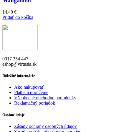
Manganum
14,40
€
Pridať do košíka
0917 354 447
eshop@virtusia.sk
Dôležité informácie
Ako nakupovať
Platba a doručenie
Všeobecné obchodné podmienky
Reklamačný poriadok
Osobné údaje
Zásady ochrany osobných údajov
Zásady používania súborov cookies