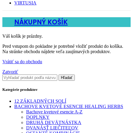
VIRTUSIA
NÁKUPNÝ KOŠÍK
Váš košík je prázdny.
Pred vstupom do pokladne je potrebné vložiť produkt do košíka.
Na stránke obchodu nájdete veľa zaujímavých produktov.
Vrátiť sa do obchodu
Zatvoriť
Hľadať
Kategórie produktov
12 ZÁKLADNÝCH SOLÍ
BACHOVE KVETOVÉ ESENCIE HEALING HERBS
Bachove kvetové esencie A-Z
DOPLNKY
DRUHÁ DEVÄTNÁSTKA
DVANÁSŤ LIEČITEĽOV