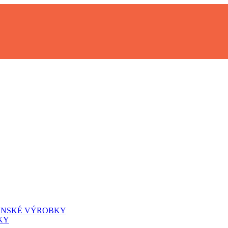
YNSKÉ VÝROBKY
KY