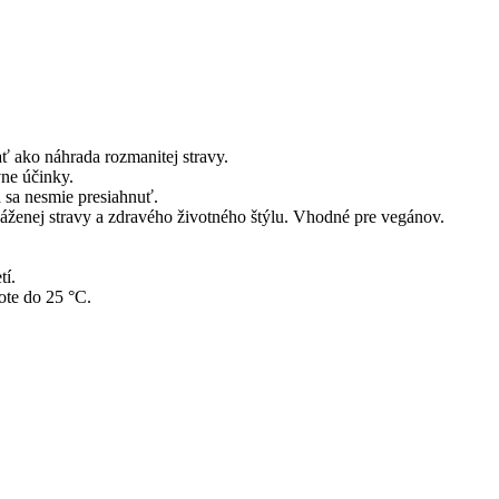
 ako náhrada rozmanitej stravy.
ne účinky.
sa nesmie presiahnuť.
áženej stravy a zdravého životného štýlu. Vhodné pre vegánov.
tí.
ote do 25 °C.