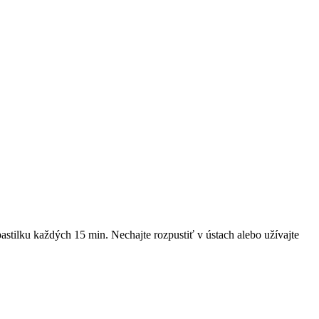
stilku každých 15 min. Nechajte roz­pustiť v ústach alebo užívajte