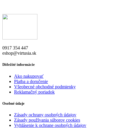
0917 354 447
eshop@virtusia.sk
Dôležité informácie
Ako nakupovať
Platba a doručenie
Všeobecné obchodné podmienky
Reklamačný poriadok
Osobné údaje
Zásady ochrany osobných údajov
Zásady používania súborov cookies
Vyhlásenie k ochrane osobných údajov