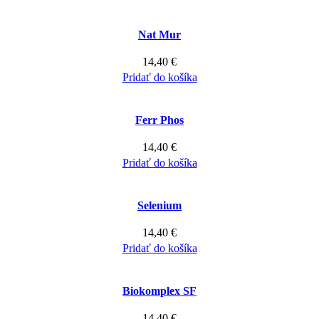
Nat Mur
14,40
€
Pridať do košíka
Ferr Phos
14,40
€
Pridať do košíka
Selenium
14,40
€
Pridať do košíka
Biokomplex SF
14,40
€